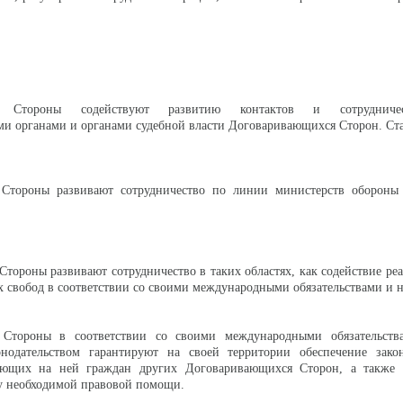
ся Стороны содействуют развитию контактов и сотрудниче
и органами и органами судебной власти Договаривающихся Сторон. Ста
Стороны развивают сотрудничество по линии министерств обороны
тороны развивают сотрудничество в таких областях, как содействие ре
х свобод в соответствии со своими международными обязательствами и
 Стороны в соответствии со своими международными обязательств
нодательством гарантируют на своей территории обеспечение зак
ающих на ней граждан других Договаривающихся Сторон, а также 
у необходимой правовой помощи.