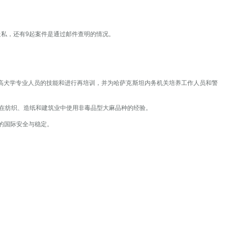
品走私，还有9起案件是通过邮件查明的情况。
提高犬学专业人员的技能和进行再培训，并为哈萨克斯坦内务机关培养工作人员和警
上在纺织、造纸和建筑业中使用非毒品型大麻品种的经验。
的国际安全与稳定。