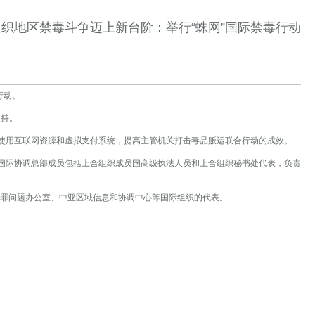
织地区禁毒斗争迈上新台阶：举行“蛛网”国际禁毒行动
行动。
支持。
中使用互联网资源和虚拟支付系统，提高主管机关打击毒品贩运联合行动的成效。
。国际协调总部成员包括上合组织成员国高级执法人员和上合组织秘书处代表，负责
罪问题办公室、中亚区域信息和协调中心等国际组织的代表。