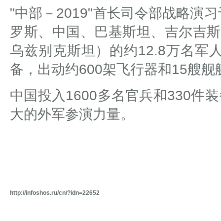
"中部－2019"首长司令部战略演
罗斯、中国、巴基斯坦、吉尔吉斯
乌兹别克斯坦）的约12.8万名
备，出动约600架飞行器和15艘舰
中国投入1600多名官兵和330件装
大的外军参演力量。
http://infoshos.ru/cn/?idn=22652