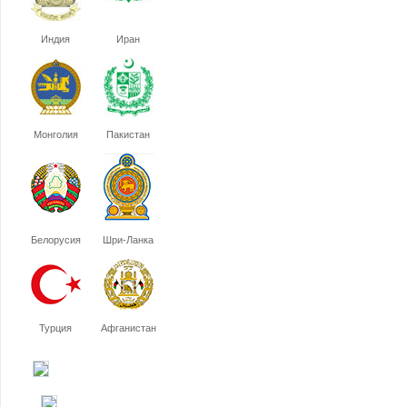
Индия
Иран
Монголия
Пакистан
Белорусия
Шри-Ланка
Турция
Афганистан