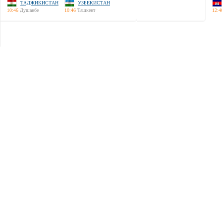
ТАДЖИКИСТАН
УЗБЕКИСТАН
10:46
Душанбе
10:46
Ташкент
12:4