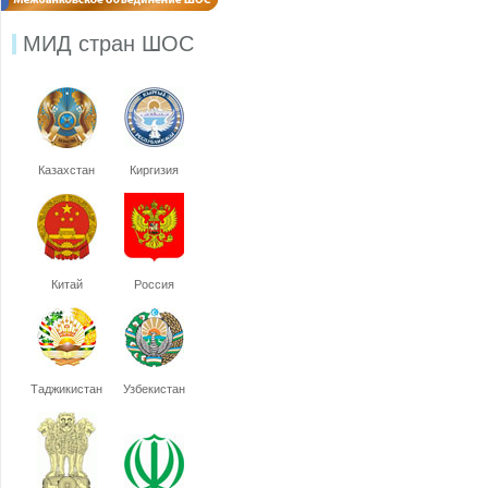
МИД стран ШОС
Казахстан
Киргизия
Китай
Россия
Таджикистан
Узбекистан