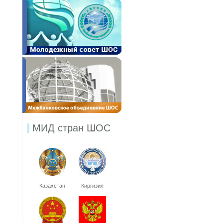
МИД стран ШОС
Казахстан
Киргизия