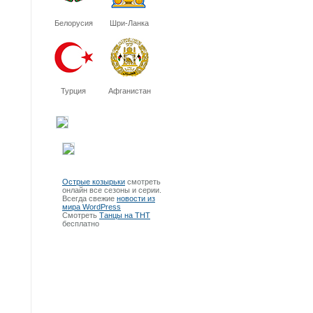
Белорусия
Шри-Ланка
Турция
Афганистан
Острые козырьки
смотреть
онлайн все сезоны и серии.
Всегда свежие
новости из
мира WordPress
Смотреть
Танцы на ТНТ
бесплатно