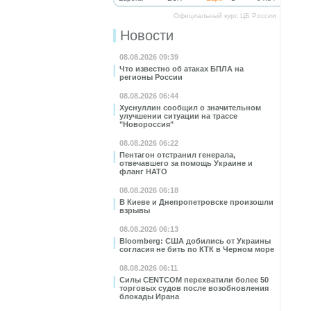
Официальный курс ЦБ России
Новости
08.08.2026 09:39
Что известно об атаках БПЛА на
регионы России
08.08.2026 06:44
Хуснуллин сообщил о значительном
улучшении ситуации на трассе
"Новороссия"
08.08.2026 06:22
Пентагон отстранил генерала,
отвечавшего за помощь Украине и
фланг НАТО
08.08.2026 06:18
В Киеве и Днепропетровске произошли
взрывы
08.08.2026 06:13
Bloomberg: США добились от Украины
согласия не бить по КТК в Черном море
08.08.2026 06:11
Силы CENTCOM перехватили более 50
торговых судов после возобновления
блокады Ирана