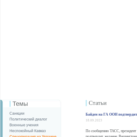
Статьи
Темы
Санкции
Байден на ГА ООН подтвердит
Политический диалог
18.09.2023
Военные учения
Неспокойный Кавказ
По сообщению ТАСС, президент 
подтвердит желание Вашингтона
Спецоперация на Украине