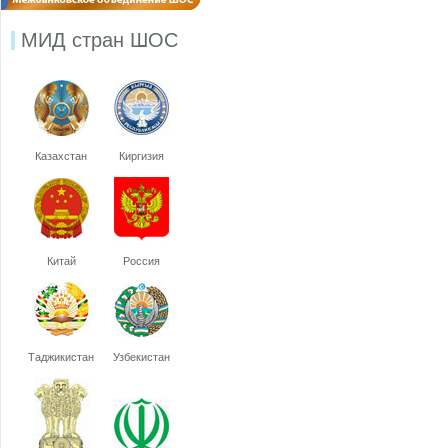
МИД стран ШОС
Казахстан
Киргизия
Китай
Россия
Таджикистан
Узбекистан