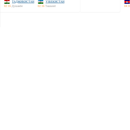
ТАДЖИКИСТАН
УЗБЕКИСТАН
02:16
Душанбе
02:16
Ташкент
04:1