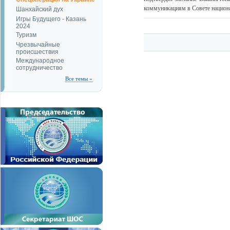
коммуникациям в Совете национа
Шанхайский дух
Игры Будущего - Казань
2024
Туризм
Чрезвычайные
происшествия
Международное
сотрудничество
Все темы »