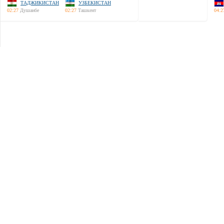
ТАДЖИКИСТАН
УЗБЕКИСТАН
02:27
Душанбе
02:27
Ташкент
04:2