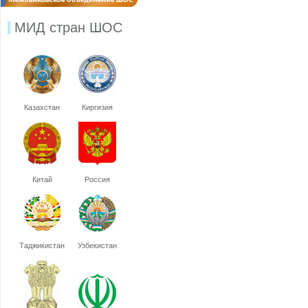
МИД стран ШОС
Казахстан
Киргизия
Китай
Россия
Таджикистан
Узбекистан