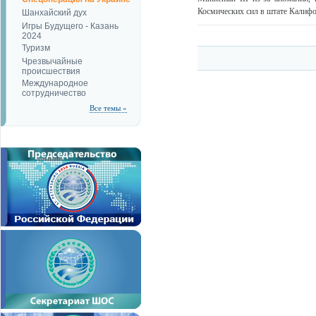
Космических сил в штате Калиф
Шанхайский дух
Игры Будущего - Казань
2024
Туризм
Чрезвычайные
происшествия
Международное
сотрудничество
Все темы »