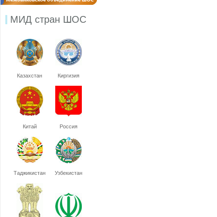
МИД стран ШОС
Казахстан
Киргизия
Китай
Россия
Таджикистан
Узбекистан