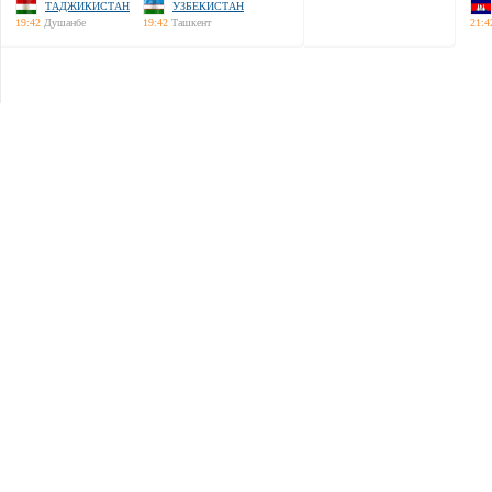
ТАДЖИКИСТАН
УЗБЕКИСТАН
19:42
Душанбе
19:42
Ташкент
21:4