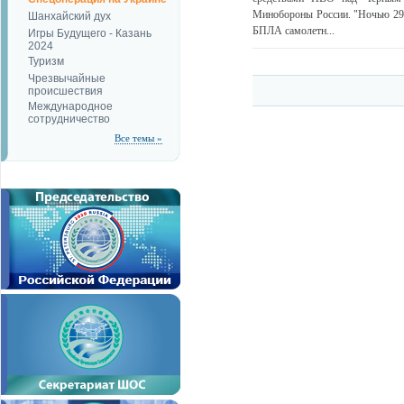
Минобороны России. "Ночью 29 
Шанхайский дух
БПЛА самолетн...
Игры Будущего - Казань
2024
Туризм
Чрезвычайные
происшествия
Международное
сотрудничество
Все темы »