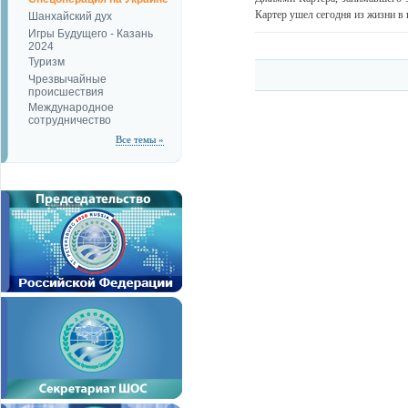
Картер ушел сегодня из жизни в 
Шанхайский дух
Игры Будущего - Казань
2024
Туризм
Чрезвычайные
происшествия
Международное
сотрудничество
Все темы »