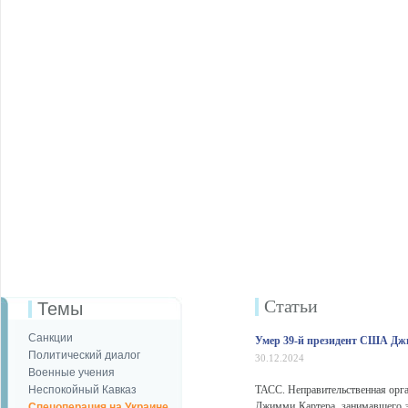
Статьи
Темы
Санкции
Умер 39-й президент США Дж
Политический диалог
30.12.2024
Военные учения
Неспокойный Кавказ
ТАСС. Неправительственная орга
Джимми Картера, занимавшего 
Спецоперация на Украине