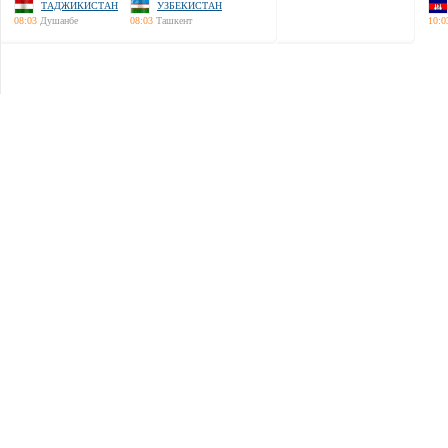
ТАДЖИКИСТАН
УЗБЕКИСТАН
08:03
Душанбе
08:03
Ташкент
10:0