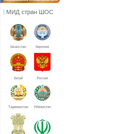
МИД стран ШОС
Казахстан
Киргизия
Китай
Россия
Таджикистан
Узбекистан