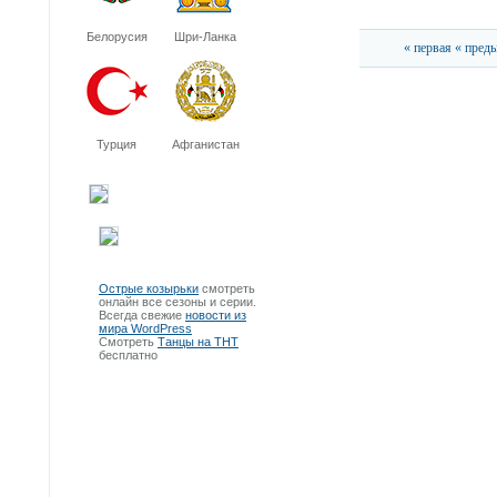
Белорусия
Шри-Ланка
« первая
« пред
Турция
Афганистан
Острые козырьки
смотреть
онлайн все сезоны и серии.
Всегда свежие
новости из
мира WordPress
Смотреть
Танцы на ТНТ
бесплатно