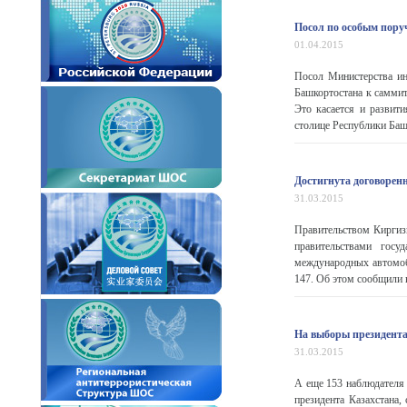
Посол по особым пор
01.04.2015
Посол Министерства ин
Башкортостана к самми
Это касается и развити
столице Республики Башк
Достигнута договорен
31.03.2015
Правительством Киргиз
правительствами госу
международных автомоб
147. Об этом сообщили 
На выборы президента
31.03.2015
А еще 153 наблюдателя
президента Казахстана