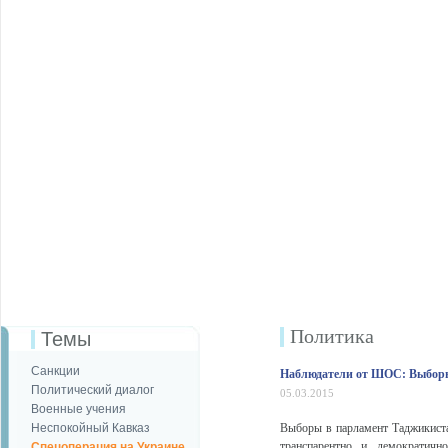
Политика
Темы
Санкции
Наблюдатели от ШОС: Выборы
Политический диалог
05.03.2015
Военные учения
Неспокойный Кавказ
Выборы в парламент Таджикиста
транспарентно и демократичн
Спецоперация на Украине