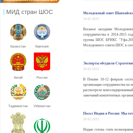
МИД стран ШОС
Молодежный совет Шанхайской
24.02.2015
Восьмое заседание Молодежно
сотрудничества в 2014-2015 го
группы ШОС БРИКС "Уфа-2015".
Молодежного совета ШОС в соотв
Казахстан
Киргизия
Эксперты обсудили Стратегию
20.02.2015
Китай
Россия
В Пекине 10-12 февраля состо
организации сотрудничества по 
рассмотрели консолидированный
замечаний компетентных органов
Таджикистан
Узбекистан
Посол Индии в России: Мы г
20.02.2015
Индия готова стать полноправн