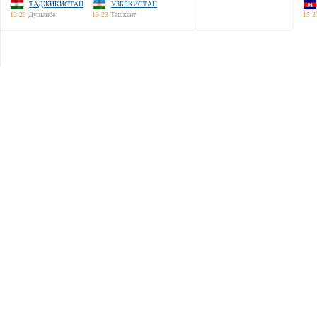
ТАДЖИКИСТАН
УЗБЕКИСТАН
13:23
Душанбе
13:23
Ташкент
15:2