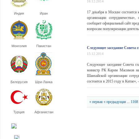
16.12.2014
17 декабря в Москве состоится 
Индия
Иран
организации сотрудничества»
сообщает официальный сайт пред
вопросам популяризации деятель
Монголия
Пакистан
Следующее заседание Совета г
15.12.2014
Следующее заседание Совета гл
министр РК Карим Масимов на 
Шанхайской организации сотру
состоится в 2015 году в Китае», 
Белорусия
Шри-Ланка
« первая
« предыдущая
...
1168
Турция
Афганистан