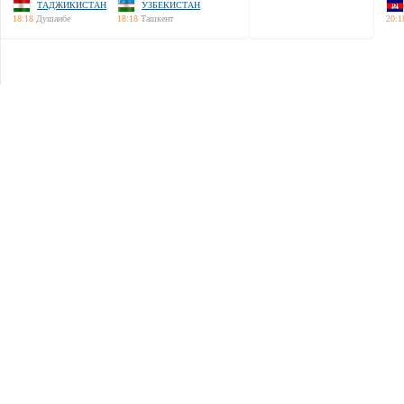
ТАДЖИКИСТАН
УЗБЕКИСТАН
18:18
Душанбе
18:18
Ташкент
20:1