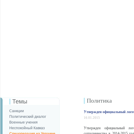
Политика
Темы
Санкции
Утвержден официальный логот
Политический диалог
16.01.2015
Военные учения
Неспокойный Кавказ
Утвержден официальный лого
сотрудничества в 2014-2015 го
Спецоперация на Украине