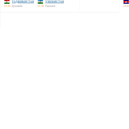
ТАДЖИКИСТАН
УЗБЕКИСТАН
11:41
Душанбе
11:41
Ташкент
13:4