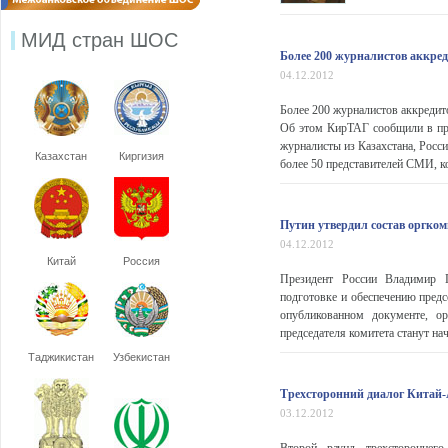
МИД стран ШОС
Более 200 журналистов аккре
04.12.2012
Более 200 журналистов аккредит
Об этом КирТАГ сообщили в пре
журналисты из Казахстана, Росс
Казахстан
Киргизия
более 50 представителей СМИ, к
Путин утвердил состав оргко
04.12.2012
Китай
Россия
Президент России Владимир П
подготовке и обеспечению пред
опубликованном документе, о
председателя комитета станут на
Таджикистан
Узбекистан
Трехсторонний диалог Китай-
03.12.2012