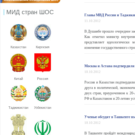
МИД стран ШОС
Главы МВД России и Таджикис
11.10.2012
В Душанбе прошло очередное за
Как отметил министр внутренн
представляет идеологически м
Казахстан
Киргизия
изменение государственного строя
Москва и Астана подтвердили 
10.10.2012
Китай
Россия
Россия и Казахстан подтвердили
друга в политической, экономич
двух стран, приуроченном к 20
РФ и Казахстаном и 20-летию ус
Таджикистан
Узбекистан
Ученые обсудят в Ташкенте вз
10.10.2012
В Ташкенте пройдёт международ