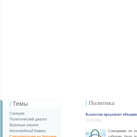
Политика
Темы
Санкции
Казахстан предлагает объед
Политический диалог
18.10.2012
Военные учения
Неспокойный Кавказ
Совещанию по вз
событию было по
Спецоперация на Украине