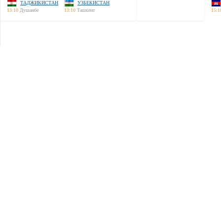
ТАДЖИКИСТАН
УЗБЕКИСТАН
13:10
Душанбе
13:10
Ташкент
15:1