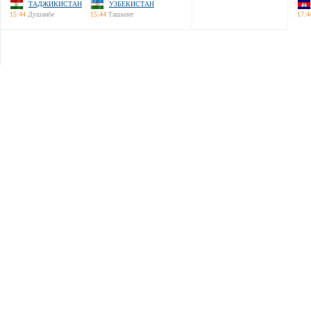
ТАДЖИКИСТАН
УЗБЕКИСТАН
15:44
Душанбе
15:44
Ташкент
17:4