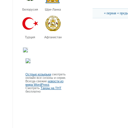
Белорусия
Шри-Ланка
« первая
« пред
Турция
Афганистан
Острые козырьки
смотреть
онлайн все сезоны и серии.
Всегда свежие
новости из
мира WordPress
Смотреть
Танцы на ТНТ
бесплатно