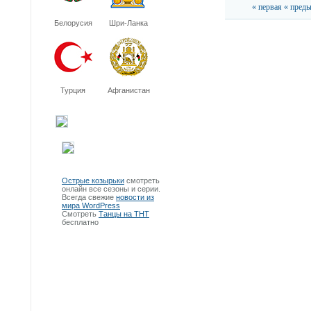
« первая
« пред
Белорусия
Шри-Ланка
Турция
Афганистан
Острые козырьки
смотреть
онлайн все сезоны и серии.
Всегда свежие
новости из
мира WordPress
Смотреть
Танцы на ТНТ
бесплатно