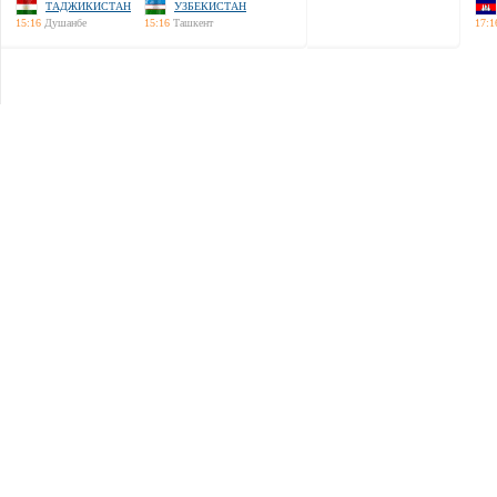
ТАДЖИКИСТАН
УЗБЕКИСТАН
15:16
Душанбе
15:16
Ташкент
17:1