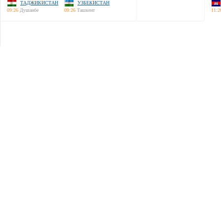
ТАДЖИКИСТАН
УЗБЕКИСТАН
09:26
Душанбе
09:26
Ташкент
11:2