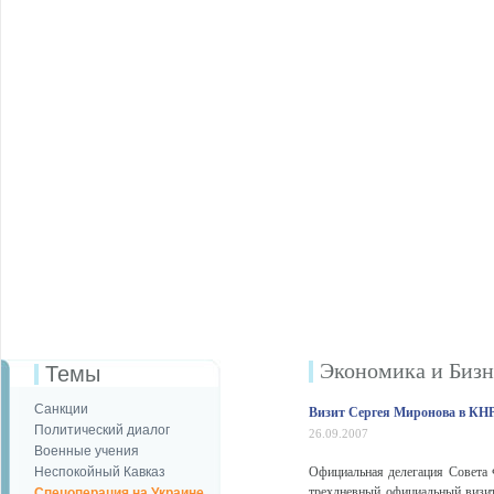
Экономика и Бизн
Темы
Санкции
Визит Сергея Миронова в КН
Политический диалог
26.09.2007
Военные учения
Неспокойный Кавказ
Официальная делегация Совета 
трехдневный официальный визит
Спецоперация на Украине