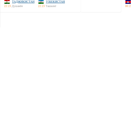
ТАДЖИКИСТАН
УЗБЕКИСТАН
22:23
Душанбе
22:23
Ташкент
00:2