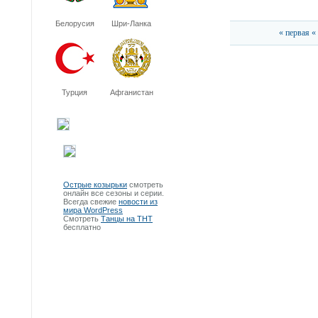
Белорусия
Шри-Ланка
« первая
«
Турция
Афганистан
Острые козырьки
смотреть
онлайн все сезоны и серии.
Всегда свежие
новости из
мира WordPress
Смотреть
Танцы на ТНТ
бесплатно