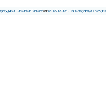
 предыдущая
...
855
856
857
858
859
860
861
862
863
864
...
1086
следудющая »
последня