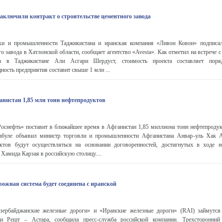
аключили контракт о строительстве цементного завода
ики и промышленности Таджикистана и иранская компания «Ливон Ковон» подписал
о завода в Хатлонской области, сообщает агентство «Avesta». Как отметил на встрече 
 в Таджикистане Али Асгари Шердуст, стоимость проекта составляет поря
ость предприятия составит свыше 1 млн ...
анистан 1,85 млн тонн нефтепродуктов
Роснефть» поставит в ближайшее время в Афганистан 1,85 миллиона тонн нефтепродук
Кабуле объявил министр торговли и промышленности Афганистана Анвар-уль Хак А
ктов будут осуществляться на основании договоренностей, достигнутых в ходе н
 Хамида Карзая в российскую столицу....
ожная система будет соединена с иранской
байджанские железные дороги» и «Иранские железные дороги» (RAI) займутся 
и Решт – Астара, сообщила пресс-служба российской компании. Трехсторонни