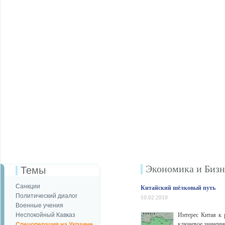
Экономика и Бизн
Темы
Санкции
Китайский шёлковый путь
Политический диалог
10.02.2010
Военные учения
Неспокойный Кавказ
Интерес Китая к 
ключевое значение
Спецоперация на Украине