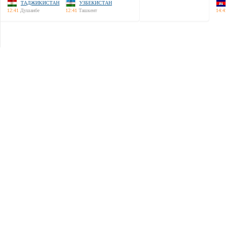
ТАДЖИКИСТАН
УЗБЕКИСТАН
12:41
Душанбе
12:41
Ташкент
14:4