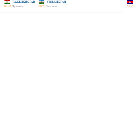
ТАДЖИКИСТАН
УЗБЕКИСТАН
08:23
Душанбе
08:23
Ташкент
10:2