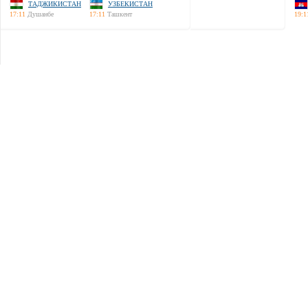
ТАДЖИКИСТАН
УЗБЕКИСТАН
17:11
Душанбе
17:11
Ташкент
19:1