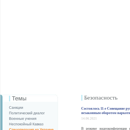
Безопаcность
Темы
Санкции
Состоялось 11-е Совещание ру
незаконным оборотом наркот
Политический диалог
Военные учения
14.06.2021
Неспокойный Кавказ
В режиме видеоконференции п
Спецоперация на Украине