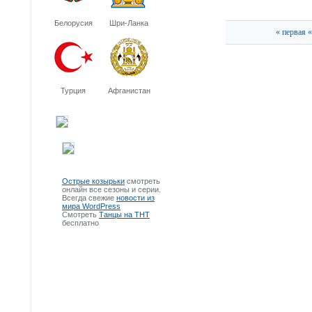
Белорусия
Шри-Ланка
« первая
«
Турция
Афганистан
Острые козырьки
смотреть
онлайн все сезоны и серии.
Всегда свежие
новости из
мира WordPress
Смотреть
Танцы на ТНТ
бесплатно