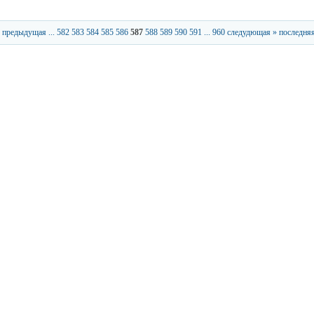
 предыдущая
...
582
583
584
585
586
587
588
589
590
591
...
960
следудющая »
последняя