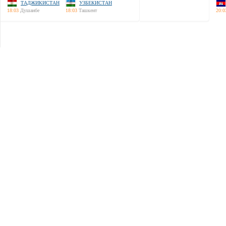
ТАДЖИКИСТАН
УЗБЕКИСТАН
18:03
Душанбе
18:03
Ташкент
20:0