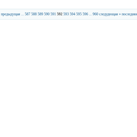
 предыдущая
...
587
588
589
590
591
592
593
594
595
596
...
960
следудющая »
последняя