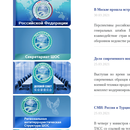
В Москве прошла встр
30.03.2021
Перспективы российско
генеральных штабов 
взаимодействие стран 
оборонном ведомстве ра
Доля современного во
25.03.2021
Выступая во время за
современных образцов 
военной техники продол
комплект модернизирова
СМИ: Россия и Турция
25.03.2021
В четверг у министров
ТАСС со ссылкой на те