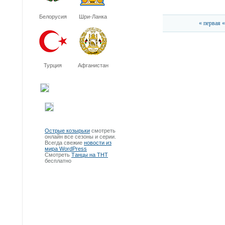
Белорусия
Шри-Ланка
« первая
«
Турция
Афганистан
Острые козырьки
смотреть
онлайн все сезоны и серии.
Всегда свежие
новости из
мира WordPress
Смотреть
Танцы на ТНТ
бесплатно