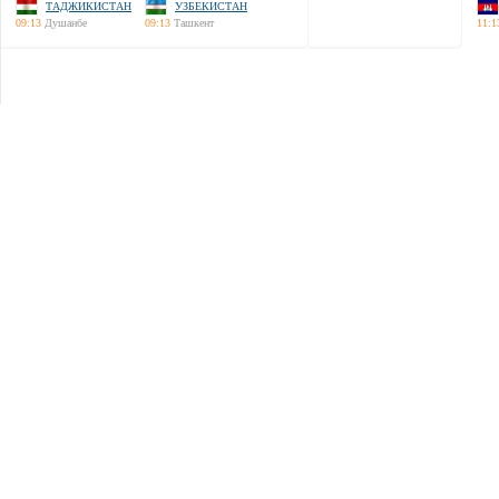
ТАДЖИКИСТАН
УЗБЕКИСТАН
09:13
Душанбе
09:13
Ташкент
11:1