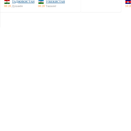
ТАДЖИКИСТАН
УЗБЕКИСТАН
08:28
Душанбе
08:28
Ташкент
10:2