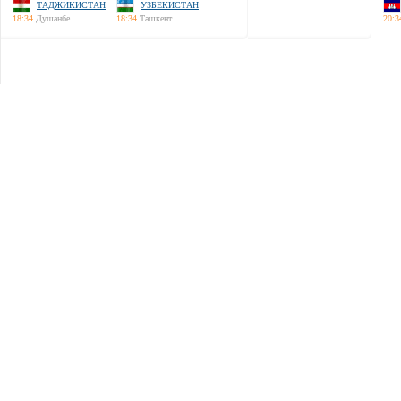
ТАДЖИКИСТАН
УЗБЕКИСТАН
18:34
Душанбе
18:34
Ташкент
20:3