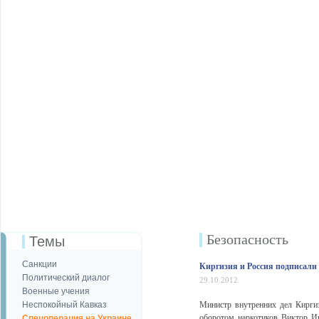
Безопаcность
Темы
Санкции
Киргизия и Россия подписали 
Политический диалог
29.10.2012
Военные учения
Неспокойный Кавказ
Министр внутренних дел Кирги
оборотом наркотиков Виктор Ив
Спецоперация на Украине