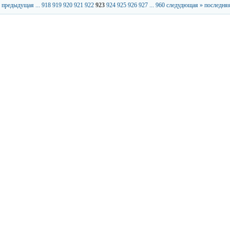
 предыдущая
...
918
919
920
921
922
923
924
925
926
927
...
960
следудющая »
последняя