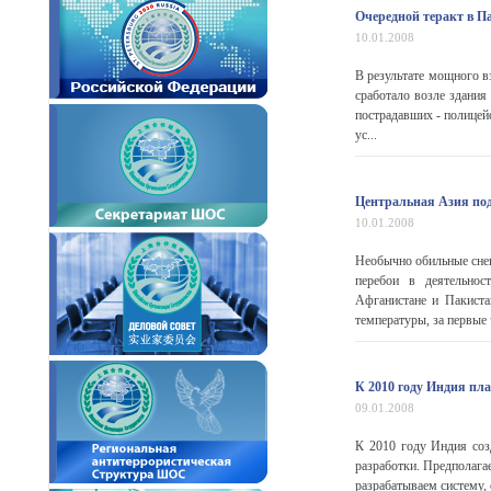
Очередной теракт в Па
10.01.2008
В результате мощного в
сработало возле здания
пострадавших - полицей
ус...
Центральная Азия под
10.01.2008
Необычно обильные снег
перебои в деятельнос
Афганистане и Пакиста
температуры, за первые ч
К 2010 году Индия пл
09.01.2008
К 2010 году Индия соз
разработки. Предполага
разрабатываем систему, 