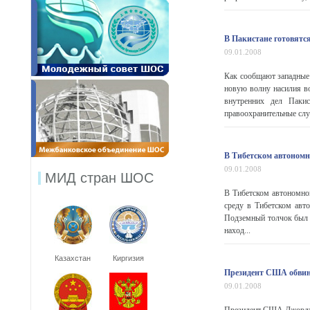
В Пакистане готовятс
09.01.2008
Как сообщают западные
новую волну насилия в
внутренних дел Паки
правоохранительные слу
В Тибетском автономн
09.01.2008
МИД стран ШОС
В Тибетском автономно
среду в Тибетском авт
Подземный толчок был з
наход...
Казахстан
Киргизия
Президент США обвин
09.01.2008