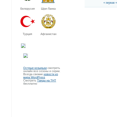
« первая
«
Белорусия
Шри-Ланка
Турция
Афганистан
Острые козырьки
смотреть
онлайн все сезоны и серии.
Всегда свежие
новости из
мира WordPress
Смотреть
Танцы на ТНТ
бесплатно