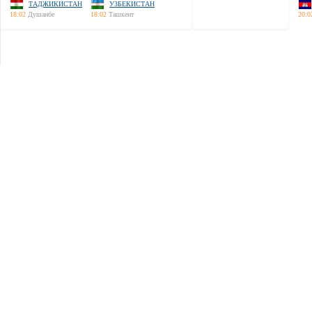
ТАДЖИКИСТАН
УЗБЕКИСТАН
18:02
Душанбе
18:02
Ташкент
20:0