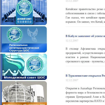
13.12.2007
Китайское правительство резко
соболезнования в связи с гибел
Ган сказал, что китайское пра
взрывов. Он заявил, что Китай, 
В Кабуле заявляют об успехе
12.12.2007
В столице Афганистана откры
предприятий, осуществляющих св
властям в рамках Национальн
стрелкового оружия - пулеметы, 
В Туркменистане открылся Р
12.12.2007
Открытие в Ашхабаде Региональ
форпоста мира и безопасности в
странам Центральной Азии и К
перспектив партнерства НАТО и 