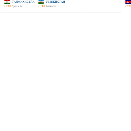
ТАДЖИКИСТАН
УЗБЕКИСТАН
21:13
Душанбе
21:13
Ташкент
23:1