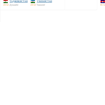
ТАДЖИКИСТАН
УЗБЕКИСТАН
23:52
Душанбе
23:52
Ташкент
01:5