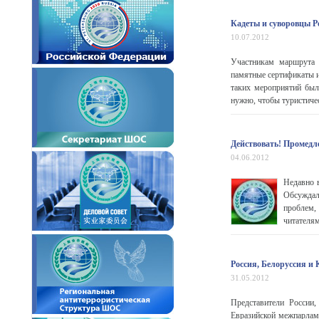
Кадеты и суворовцы Р
10.07.2012
Участникам маршрута 
памятные сертификаты и
таких мероприятий был
нужно, чтобы туристичес
Действовать! Промедл
04.06.2012
Недавно 
Обсуждал
проблем,
читателям
Россия, Белоруссия и
31.05.2012
Представители России,
Евразийской межпарламе