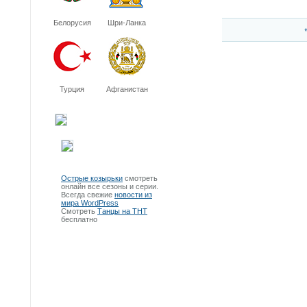
Белорусия
Шри-Ланка
Турция
Афганистан
Острые козырьки
смотреть
онлайн все сезоны и серии.
Всегда свежие
новости из
мира WordPress
Смотреть
Танцы на ТНТ
бесплатно