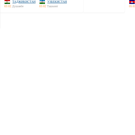
ТАДЖИКИСТАН
УЗБЕКИСТАН
03:02
Душанбе
03:02
Ташкент
05:0