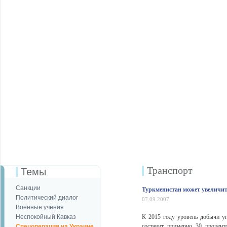
Транспорт
Темы
Санкции
Туркменистан может увеличи
Политический диалог
07.09.2007
Военные учения
Неспокойный Кавказ
К 2015 году уровень добычи у
составит примерно 30 процент
Спецоперация на Украине