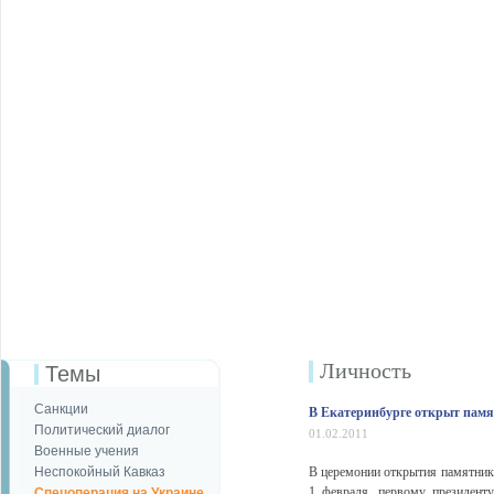
Личность
Темы
Санкции
В Екатеринбурге открыт памя
Политический диалог
01.02.2011
Военные учения
Неспокойный Кавказ
В церемонии открытия памятника
1 февраля, первому президент
Спецоперация на Украине