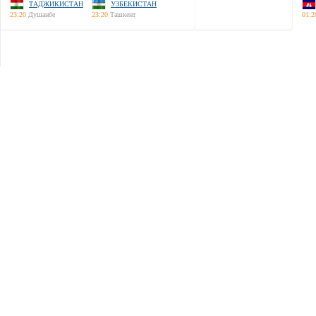
ТАДЖИКИСТАН
УЗБЕКИСТАН
23:20
Душанбе
23:20
Ташкент
01:2