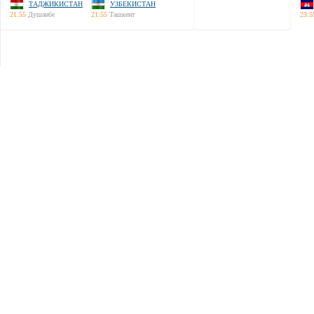
ТАДЖИКИСТАН
УЗБЕКИСТАН
21:55
Душанбе
21:55
Ташкент
23:5