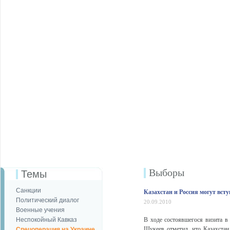
Выборы
Темы
Санкции
Казахстан и Россия могут вст
Политический диалог
20.09.2010
Военные учения
Неспокойный Кавказ
В ходе состоявшегося визита в
Шукеев отметил, что Казахста
Спецоперация на Украине