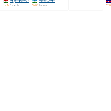
ТАДЖИКИСТАН
УЗБЕКИСТАН
15:37
Душанбе
15:37
Ташкент
17:3