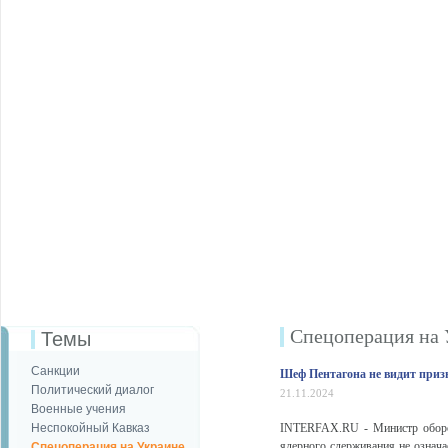
Спецоперация на 
Темы
Санкции
Шеф Пентагона не видит приз
Политический диалог
21.11.2024
Военные учения
Неспокойный Кавказ
INTERFAX.RU - Министр оборон
ядерного сдерживания не означ
Спецоперация на Украине