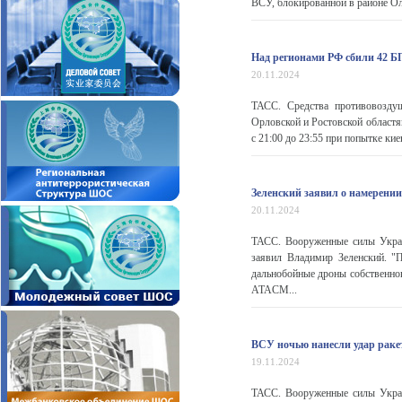
ВСУ, блокированной в районе Ол
Над регионами РФ сбили 42 
20.11.2024
ТАСС. Средства противовозду
Орловской и Ростовской област
с 21:00 до 23:55 при попытке ки
Зеленский заявил о намерени
20.11.2024
ТАСС. Вооруженные силы Укра
заявил Владимир Зеленский. "
дальнобойные дроны собственного
ATACM...
ВСУ ночью нанесли удар рак
19.11.2024
ТАСС. Вооруженные силы Укра