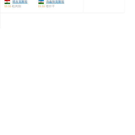
塔吉克斯坦
乌兹别克斯坦
15:55
杜尚别
15:55
塔什干