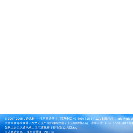
© 2007-2008，通讯社 － 俄罗斯通讯社。联系电话 +7(495) 718-84-11，邮箱地址： info@infosho
俄罗斯联邦大众通讯及文化遗产保护机构注册了上合组织通讯站。注册申请 Эл № 77-31649 4月4
如从上合组织通讯站上引用或重发行资料必须注明出处。
© 该网站创办 －
俄罗斯通讯
，2008年