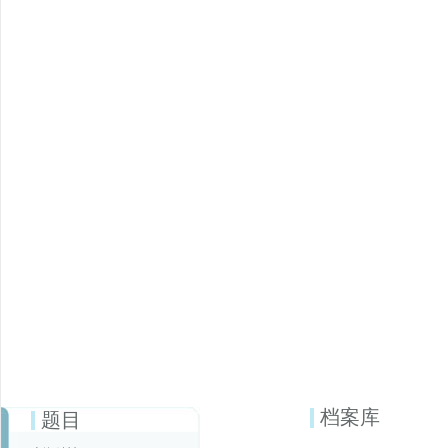
档案库
题目