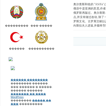
奥尔查斯和他的 ''ASiYa
俄语中是亚洲的意思,作者
俄罗斯再版过。奥尔查斯-苏
点,并没有做过改动, 除
罗斯文化、古罗斯文献以及
向斯拉夫人进逼,并最终
���������
���-�����
������
����������
������ ��������
�������� ������
��� ������ � �����.
������ ������
������� �� ����
WordPress
��������
����� ��
���
���������