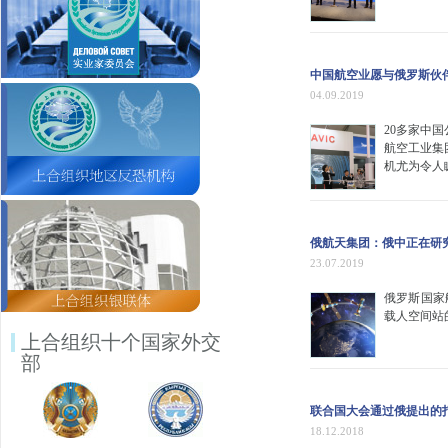
中国航空业愿与俄罗斯伙
04.09.2019
20多家中
航空工业集
机尤为令人
俄航天集团：俄中正在研
23.07.2019
俄罗斯国家
载人空间站
上合组织十个国家外交
部
联合国大会通过俄提出的
18.12.2018