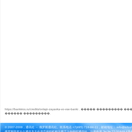
https://bankiros.ru/credits/onlajn-zayavka-vo-vse-banki
. ����� ��������� �
������ ���������
.
© 2007-2008，通讯社 － 俄罗斯通讯社。联系电话 +7(495) 718-84-11，邮箱地址： info@infosho
俄罗斯联邦大众通讯及文化遗产保护机构注册了上合组织通讯站。注册申请 Эл № 77-31649 4月4