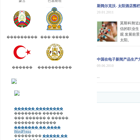
蒙古
巴基斯坦
斯阔尔克沃- 太阳酒店围
20.01.2011
莫斯科附近
信的职业生
观 发展前
���������
���-�����
太阳。
中国在电子新闻产品生产
09.06.2010
������
����������
...
������ ��������
�������� ������
��� ������ � �����.
������ ������
������� �� ����
WordPress
��������
����� ��