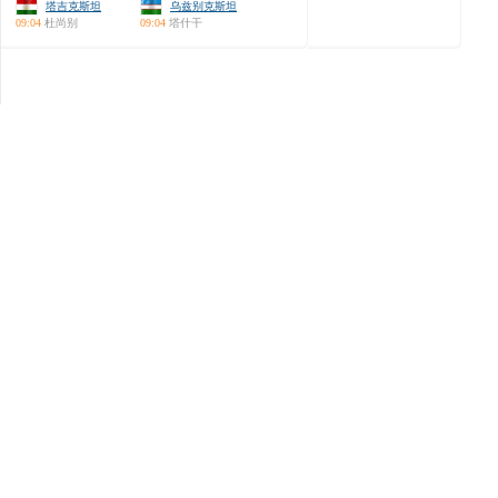
塔吉克斯坦
乌兹别克斯坦
09:04
杜尚别
09:04
塔什干