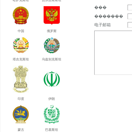
哈萨克斯坦
吉尔吉斯斯坦
���
�������
电子邮箱
中国
俄罗斯
塔吉克斯坦
乌兹别克斯坦
印度
伊朗
蒙古
巴基斯坦