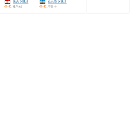
塔吉克斯坦
乌兹别克斯坦
09:42
杜尚别
09:42
塔什干