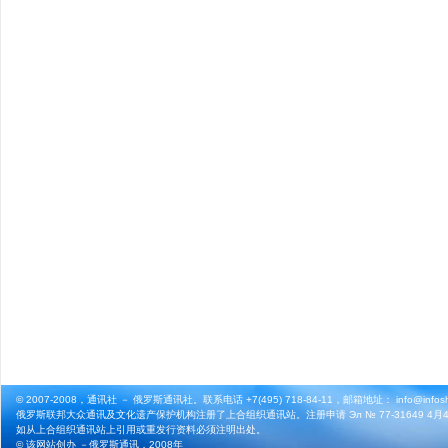
© 2007-2008，通讯社 － 俄罗斯通讯社。联系电话 +7(495) 718-84-11，邮箱地址： info@infosho
俄罗斯联邦大众通讯及文化遗产保护机构注册了上合组织通讯站。注册申请 Эл № 77-31649 4月4
如从上合组织通讯站上引用或重发行资料必须注明出处。
© 该网站创办 －
俄罗斯通讯
，2008年