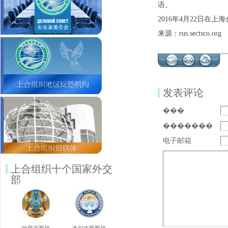
语。
2016年4月22日
来源：rus.sectsco.org
发表评论
���
�������
电子邮箱
上合组织十个国家外交
部