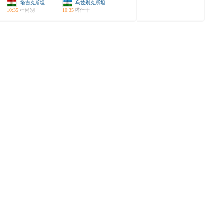
塔吉克斯坦
乌兹别克斯坦
10:35
杜尚别
10:35
塔什干