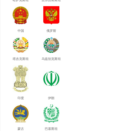
哈萨克斯坦
吉尔吉斯斯坦
中国
俄罗斯
塔吉克斯坦
乌兹别克斯坦
印度
伊朗
蒙古
巴基斯坦