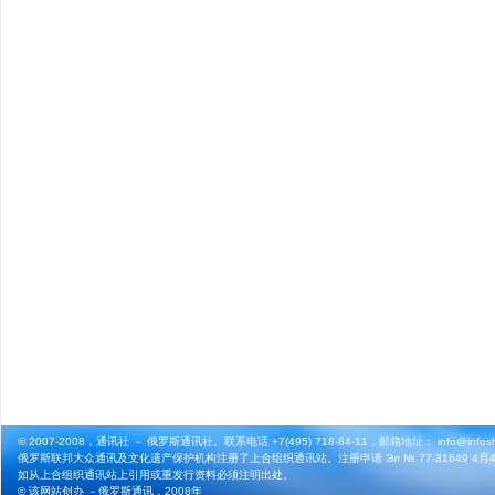
© 2007-2008，通讯社 － 俄罗斯通讯社。联系电话 +7(495) 718-84-11，邮箱地址： info@infosho
俄罗斯联邦大众通讯及文化遗产保护机构注册了上合组织通讯站。注册申请 Эл № 77-31649 4月4
如从上合组织通讯站上引用或重发行资料必须注明出处。
© 该网站创办 －
俄罗斯通讯
，2008年