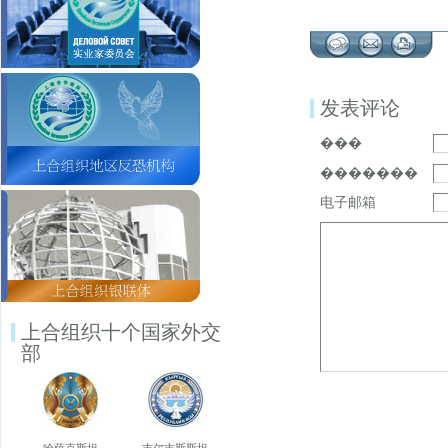
发表评论
���
�������
电子邮箱
上合组织十个国家外交
部