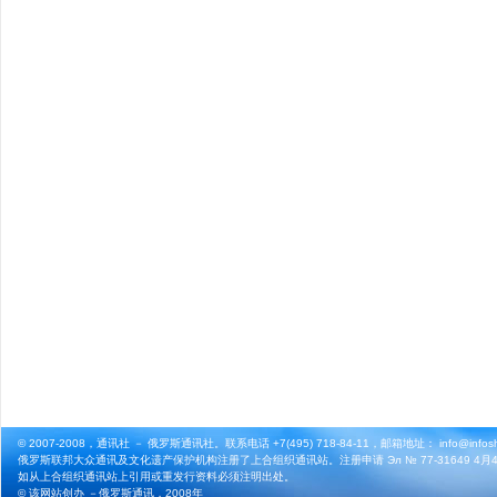
© 2007-2008，通讯社 － 俄罗斯通讯社。联系电话 +7(495) 718-84-11，邮箱地址： info@infosho
俄罗斯联邦大众通讯及文化遗产保护机构注册了上合组织通讯站。注册申请 Эл № 77-31649 4月4
如从上合组织通讯站上引用或重发行资料必须注明出处。
© 该网站创办 －
俄罗斯通讯
，2008年