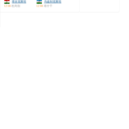
塔吉克斯坦
乌兹别克斯坦
12:08
杜尚别
12:08
塔什干