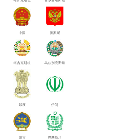
哈萨克斯坦
吉尔吉斯斯坦
中国
俄罗斯
塔吉克斯坦
乌兹别克斯坦
印度
伊朗
蒙古
巴基斯坦