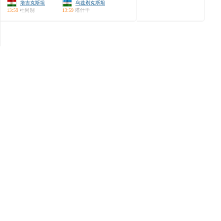
塔吉克斯坦
乌兹别克斯坦
13:59
杜尚别
13:59
塔什干