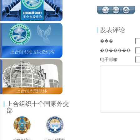
发表评论
���
�������
电子邮箱
上合组织十个国家外交
部