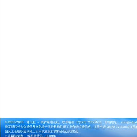
© 2007-2008，通讯社 － 俄罗斯通讯社。联系电话 +7(495) 718-84-11，邮箱地址： info@infosho
俄罗斯联邦大众通讯及文化遗产保护机构注册了上合组织通讯站。注册申请 Эл № 77-31649 4月4
如从上合组织通讯站上引用或重发行资料必须注明出处。
© 该网站创办 －
俄罗斯通讯
，2008年