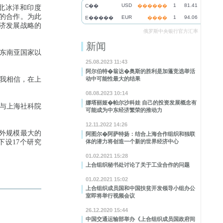
USD
1
81.41
C��
������
北冰洋和印度
的合作。为此
EUR
1
94.06
E�����
����
经济发展战略的
俄罗斯中央银行官方汇率
新闻
东南亚国家以
25.08.2023 11:43
阿尔伯特�翁达�奥斯的胜利是加蓬竞选举活
我相信，在上
动中可能性最大的结果
08.08.2023 10:14
娜塔丽娅�帕尔沙科娃 自己的投资发展概念有
与上海社科院
可能成为中东经济繁荣的推动力
12.11.2022 14:26
外规模最大的
阿图尔�阿萨特扬：结合上海合作组织和独联
下设17个研究
体的潜力将创造一个新的世界经济中心
01.02.2021 15:28
上合组织秘书处讨论了关于工业合作的问题
01.02.2021 15:02
上合组织成员国和中国扶贫开发领导小组办公
室即将举行视频会议
26.12.2020 15:44
中国交通运输部举办《上合组织成员国政府间