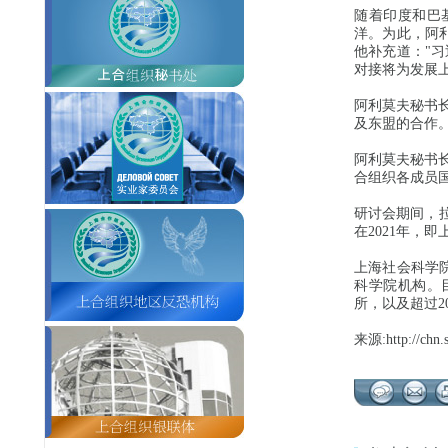
随着印度和巴
洋。为此，阿
他补充道："
对接将为发展
阿利莫夫秘书
及东盟的合作。
阿利莫夫秘书
合组织各成员
研讨会期间，
在2021年，
上海社会科学
科学院机构。目
所，以及超过2
来源:http://chn.s