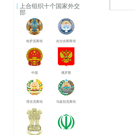
上合组织十个国家外交
部
哈萨克斯坦
吉尔吉斯斯坦
中国
俄罗斯
塔吉克斯坦
乌兹别克斯坦