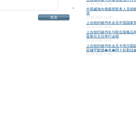
07.07.2020 11:30
*
中国威海向俄索契医务人员捐
罩
13.05.2020 14:58
上合组织秘书长会见中国国家
10.03.2020 16:08
上合组织秘书长与联合国毒品
室新任主任举行会晤
10.03.2020 16:03
上合组织秘书长会见卡塔尔国
臣穆罕默德�本�阿卜杜勒拉
02.03.2020 11:46