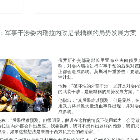
：军事干涉委内瑞拉内政是最糟糕的局势发展方案
俄罗斯外交部副部长里亚布科夫向俄罗
称，对委内瑞拉进行军事干预的后果对该
上都会造成影响。莫斯科严重警告：要放
性计划。
他称："破坏性的外部干涉，尤其是对委
的武装干涉，是最糟糕的局势发展方案。"
他指出："其后果难以预测，但是显然，
用武力将导致大量流血事件出现，并对委
成影响。"
充称："后果很难预测。但很明显，假设在这样的情况下使用武力，会导致
瑞拉国内外都会作出反应。我要强调，我可不想作出这样的预测，我们只
想法，如果这些想法是来自于西方负责任的政治家。"