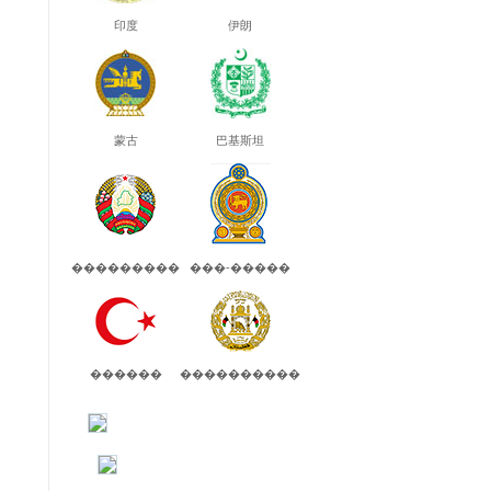
印度
伊朗
蒙古
巴基斯坦
���������
���-�����
������
����������