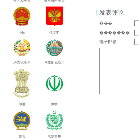
哈萨克斯坦
吉尔吉斯斯坦
发表评论
���
�������
中国
俄罗斯
电子邮箱
塔吉克斯坦
乌兹别克斯坦
印度
伊朗
蒙古
巴基斯坦