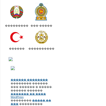
���������
���-�����
������
����������
������ ��������
�������� ������
��� ������ � �����.
������ ������
������� �� ����
WordPress
��������
����� ��
���
���������