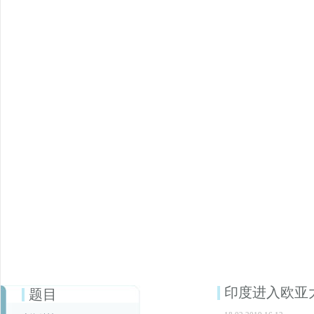
印度进入欧亚
题目