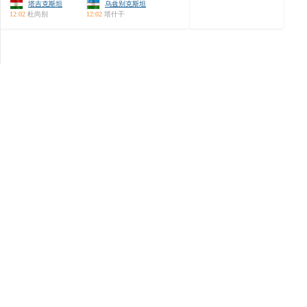
塔吉克斯坦
乌兹别克斯坦
12:02
杜尚别
12:02
塔什干