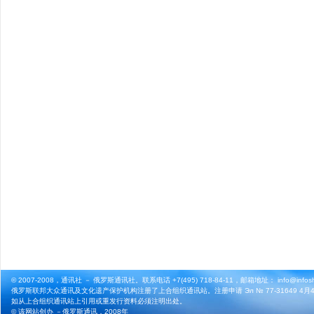
© 2007-2008，通讯社 － 俄罗斯通讯社。联系电话 +7(495) 718-84-11，邮箱地址： info@infosho
俄罗斯联邦大众通讯及文化遗产保护机构注册了上合组织通讯站。注册申请 Эл № 77-31649 4月4
如从上合组织通讯站上引用或重发行资料必须注明出处。
© 该网站创办 －
俄罗斯通讯
，2008年