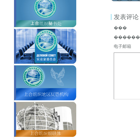
发表评论
���
������
电子邮箱