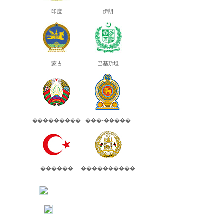
印度
伊朗
蒙古
巴基斯坦
���������
���-�����
������
����������