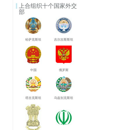
上合组织十个国家外交
部
哈萨克斯坦
吉尔吉斯斯坦
中国
俄罗斯
塔吉克斯坦
乌兹别克斯坦