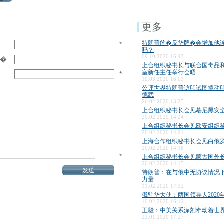
更多
特朗普的�反华牌�会增加他
*
吗？
09.10.2020 16:43
�
上合组织秘书长与联合国毒品
室新任主任举行会晤
*
10.03.2020 16:03
公评世界特朗普访印试图撬动
德武
26.02.2020 13:25
上合组织秘书长会见慕尼黑安
20.02.2020 14:24
上合组织秘书长会见欧安组织
20.02.2020 14:21
上海合作组织秘书长会见白俄
20.02.2020 14:18
*
上合组织秘书长会见蒙古国外
20.02.2020 14:15
特朗普：在与俄中无协议情况下
力量
11.02.2020 17:32
俄驻华大使：两国领导人2020
10.02.2020 16:12
王毅：中美关系深刻牵动着世
22.01.2020 17:27