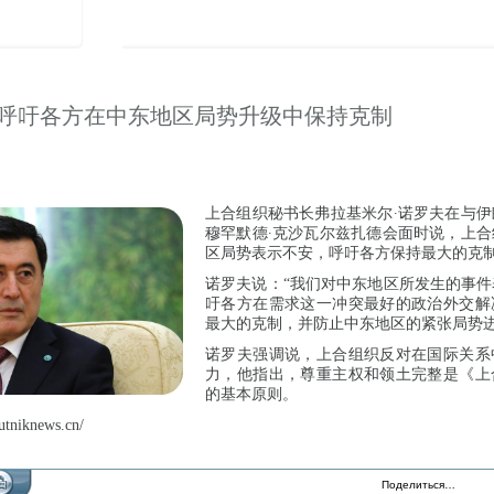
呼吁各方在中东地区局势升级中保持克制
上合组织秘书长弗拉基米尔∙诺罗夫在与
穆罕默德∙克沙瓦尔兹扎德会面时说，上
区局势表示不安，呼吁各方保持最大的克
诺罗夫说：“我们对中东地区所发生的事
吁各方在需求这一冲突最好的政治外交解
最大的克制，并防止中东地区的紧张局势进
诺罗夫强调说，上合组织反对在国际关系
力，他指出，尊重主权和领土完整是《上
的基本原则。
tniknews.cn/
Поделиться…