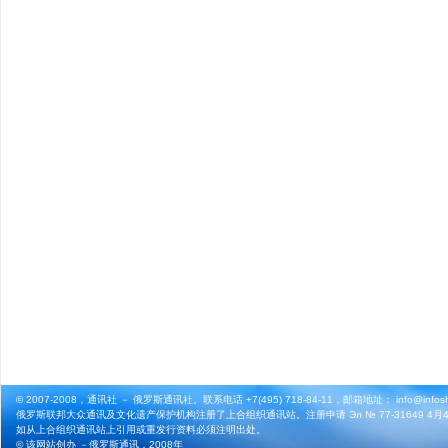
© 2007-2008，通讯社 － 俄罗斯通讯社。联系电话 +7(495) 718-84-11，邮箱地址： info@infosho
俄罗斯联邦大众通讯及文化遗产保护机构注册了上合组织通讯站。注册申请 Эл № 77-31649 4月4
如从上合组织通讯站上引用或重发行资料必须注明出处。
© 该网站创办 －
俄罗斯通讯
，2008年