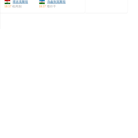
塔吉克斯坦
乌兹别克斯坦
18:57
杜尚别
18:57
塔什干