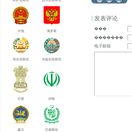
哈萨克斯坦
吉尔吉斯斯坦
发表评论
���
中国
俄罗斯
�������
电子邮箱
塔吉克斯坦
乌兹别克斯坦
印度
伊朗
蒙古
巴基斯坦