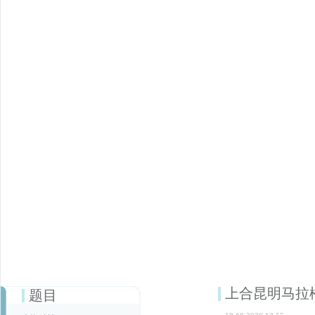
上合昆明马拉
题目